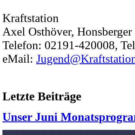
Kraftstation
Axel Osthöver, Honsberger 
Telefon: 02191-420008, Te
eMail:
Jugend@Kraftstatio
Letzte
Beiträge
Unser Juni Monatsprogr