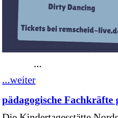
...
...weiter
pädagogische Fachkräfte 
Die Kindertagesstätte Nordst