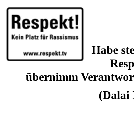
Habe ste
Resp
übernimm Verantwort
(Dalai