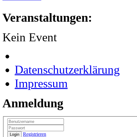
Veranstaltungen:
Kein Event
Datenschutzerklärung
Impressum
Anmeldung
Registrieren
Login