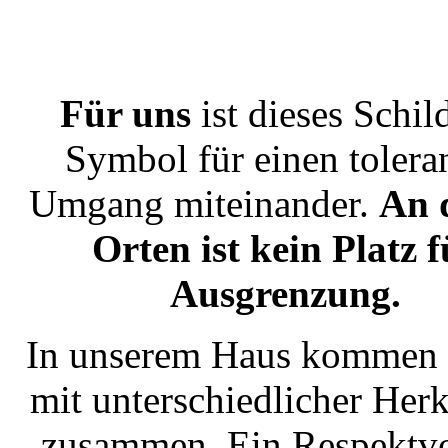
Für uns
ist dieses Schil
Symbol für einen tolera
Umgang miteinander.
An 
Orten ist kein Platz f
Ausgrenzung.
In unserem Haus kommen t
mit unterschiedlicher Her
zusammen. Ein Respektvo