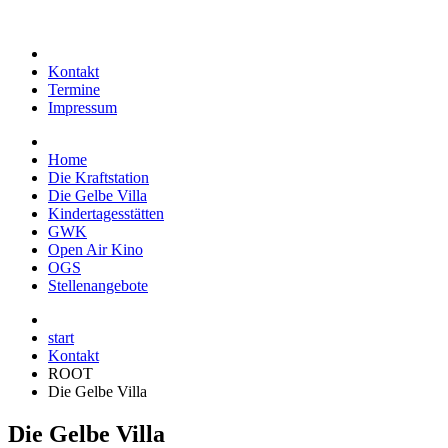
Kontakt
Termine
Impressum
Home
Die Kraftstation
Die Gelbe Villa
Kindertagesstätten
GWK
Open Air Kino
OGS
Stellenangebote
start
Kontakt
ROOT
Die Gelbe Villa
Die Gelbe Villa