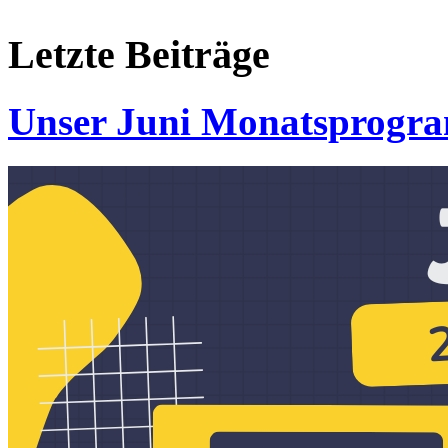
Letzte
Beiträge
Unser Juni Monatsprogr