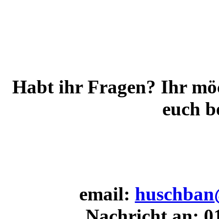
Habt ihr Fragen? Ihr mö
euch b
email:
huschban@
Nachricht an: 0